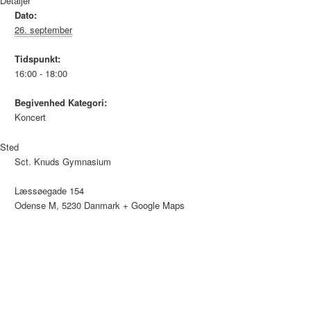
Detaljer
Dato:
26. september
Tidspunkt:
16:00 - 18:00
Begivenhed Kategori:
Koncert
Sted
Sct. Knuds Gymnasium
Læssøegade 154
Odense M
,
5230
Danmark
+ Google Maps