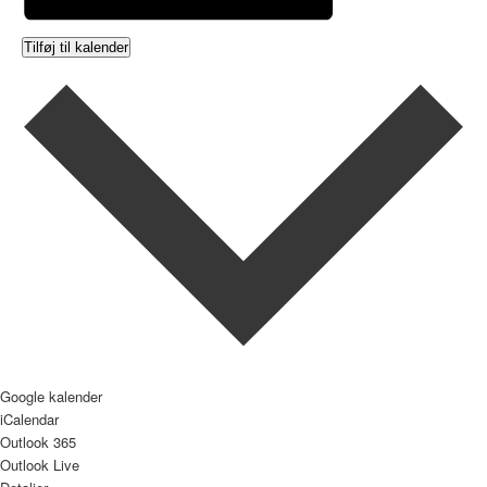
Tilføj til kalender
Google kalender
iCalendar
Outlook 365
Outlook Live