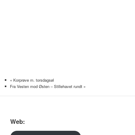
«
Korprøve m. torsdagsøl
Fra Vesten mod Østen – Stillehavet rundt
»
Web: