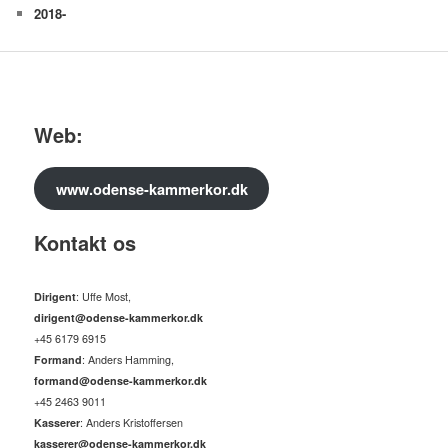
2018-
Web:
www.odense-kammerkor.dk
Kontakt os
Dirigent
: Uffe Most,
dirigent@odense-kammerkor.dk
+45 6179 6915
Formand
: Anders Hamming,
formand@odense-kammerkor.dk
+45 2463 9011
Kasserer
: Anders Kristoffersen
kasserer@odense-kammerkor.dk