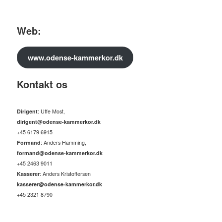
Web:
www.odense-kammerkor.dk
Kontakt os
Dirigent
: Uffe Most,
dirigent@odense-kammerkor.dk
+45 6179 6915
Formand
: Anders Hamming,
formand@odense-kammerkor.dk
+45 2463 9011
Kasserer
: Anders Kristoffersen
kasserer@odense-kammerkor.dk
+45 2321 8790