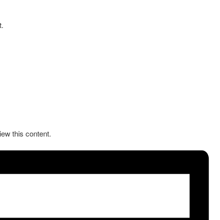
.
iew this content.