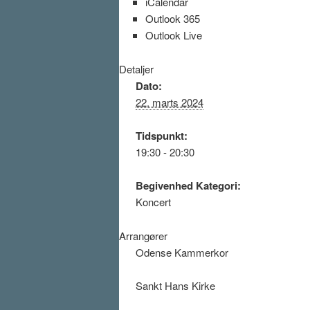
iCalendar
Outlook 365
Outlook Live
Detaljer
Dato:
22. marts 2024
Tidspunkt:
19:30 - 20:30
Begivenhed Kategori:
Koncert
Arrangører
Odense Kammerkor
Sankt Hans Kirke