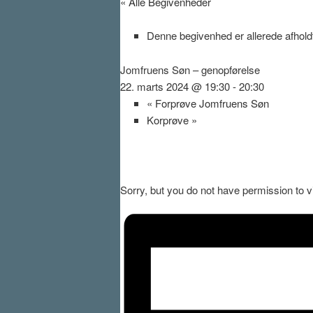
« Alle Begivenheder
Denne begivenhed er allerede afholdt
Jomfruens Søn – genopførelse
22. marts 2024 @ 19:30
-
20:30
«
Forprøve Jomfruens Søn
Korprøve
»
Sorry, but you do not have permission to v