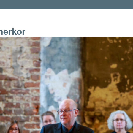
erkor