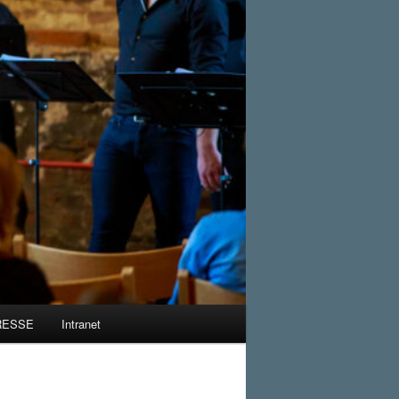
RESSE
Intranet