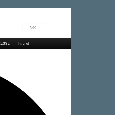
Søg
RESSE
Intranet