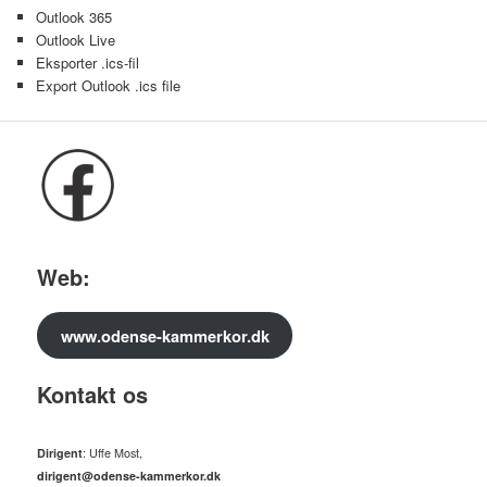
Outlook 365
Outlook Live
Eksporter .ics-fil
Export Outlook .ics file
Web:
www.odense-kammerkor.dk
Kontakt os
Dirigent
: Uffe Most,
dirigent@odense-kammerkor.dk