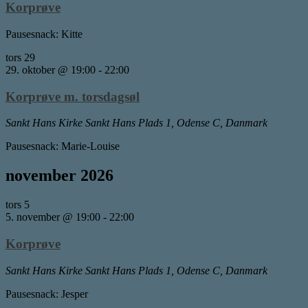
Korprøve
Pausesnack: Kitte
tors
29
29. oktober @ 19:00
-
22:00
Korprøve m. torsdagsøl
Sankt Hans Kirke
Sankt Hans Plads 1, Odense C, Danmark
Pausesnack: Marie-Louise
november 2026
tors
5
5. november @ 19:00
-
22:00
Korprøve
Sankt Hans Kirke
Sankt Hans Plads 1, Odense C, Danmark
Pausesnack: Jesper