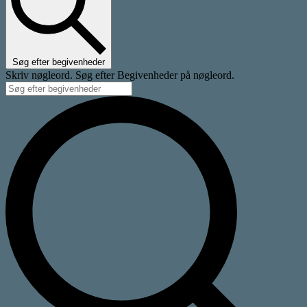
Søg efter begivenheder
Skriv nøgleord. Søg efter Begivenheder på nøgleord.