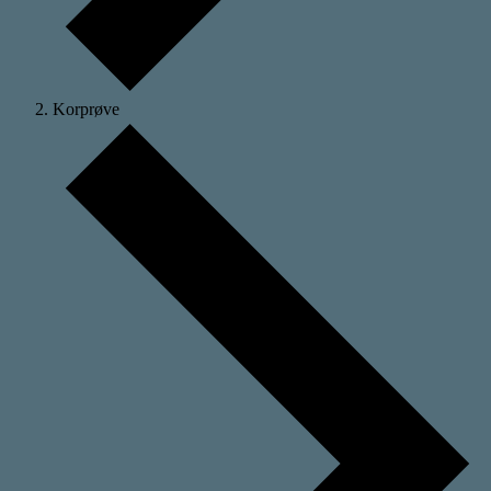
Korprøve