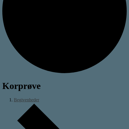
Korprøve
Begivenheder