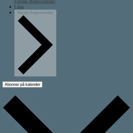
Forrige
Begivenheder
I dag
Næste
Begivenheder
Abonner på kalender