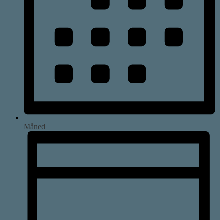
Måned