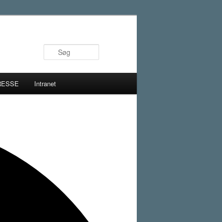
Søg
RESSE
Intranet