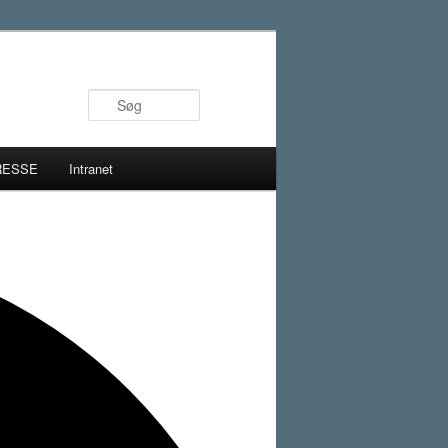
Søg
RESSE
Intranet