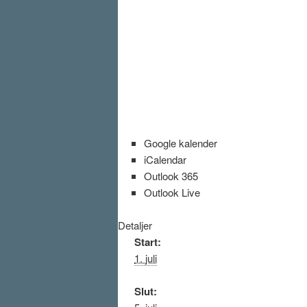
Google kalender
iCalendar
Outlook 365
Outlook Live
Detaljer
Start:
1. juli
Slut: