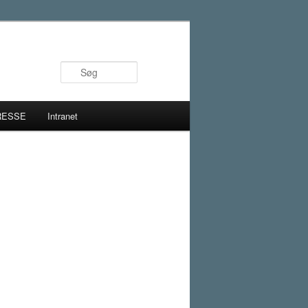
Søg
RESSE
Intranet