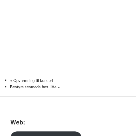
«
Opvarmning til koncert
Bestyrelsesmøde hos Uffe
»
Web: