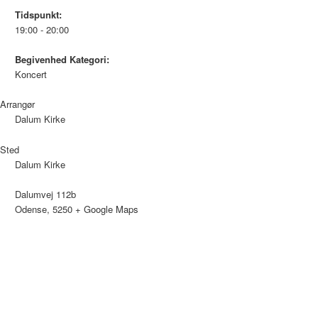
Tidspunkt:
19:00 - 20:00
Begivenhed Kategori:
Koncert
Arrangør
Dalum Kirke
Sted
Dalum Kirke
Dalumvej 112b
Odense
,
5250
+ Google Maps