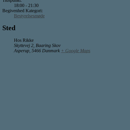
Tidspunkt:
18:00 - 21:30
Begivenhed Kategori:
Bestyrelsesmøde
Sted
Hos Rikke
Skyttevej 2, Baaring Skov
Asperup
,
5466
Danmark
+ Google Maps