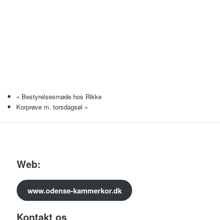
«
Bestyrelsesmøde hos Rikke
Korprøve m. torsdagsøl
»
Web:
www.odense-kammerkor.dk
Kontakt os