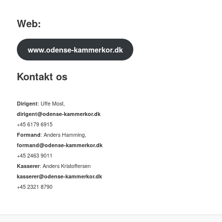
Web:
www.odense-kammerkor.dk
Kontakt os
Dirigent
: Uffe Most,
dirigent@odense-kammerkor.dk
+45 6179 6915
Formand
: Anders Hamming,
formand@odense-kammerkor.dk
+45 2463 9011
Kasserer
: Anders Kristoffersen
kasserer@odense-kammerkor.dk
+45 2321 8790