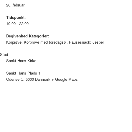
26. februar
Tidspunkt:
19:00 - 22:00
Begivenhed Kategorier:
Korprøve
,
Korprøve med torsdagsøl
,
Pausesnack: Jesper
Sted
Sankt Hans Kirke
Sankt Hans Plads 1
Odense C
,
5000
Danmark
+ Google Maps