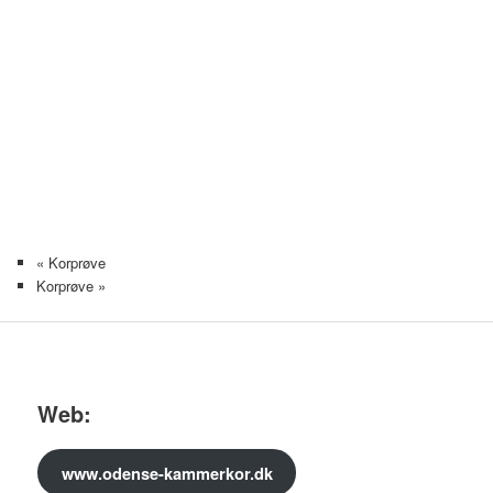
«
Korprøve
Korprøve
»
Web:
www.odense-kammerkor.dk