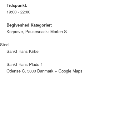
Tidspunkt:
19:00 - 22:00
Begivenhed Kategorier:
Korprøve
,
Pausesnack: Morten S
Sted
Sankt Hans Kirke
Sankt Hans Plads 1
Odense C
,
5000
Danmark
+ Google Maps