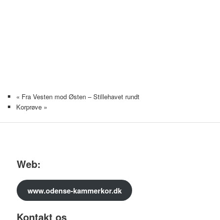
«
Fra Vesten mod Østen – Stillehavet rundt
Korprøve
»
Web:
www.odense-kammerkor.dk
Kontakt os