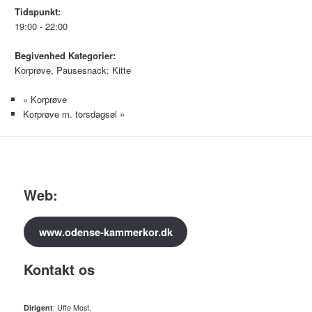
Tidspunkt:
19:00 - 22:00
Begivenhed Kategorier:
Korprøve
,
Pausesnack: Kitte
«
Korprøve
Korprøve m. torsdagsøl
»
Web:
www.odense-kammerkor.dk
Kontakt os
Dirigent
: Uffe Most,